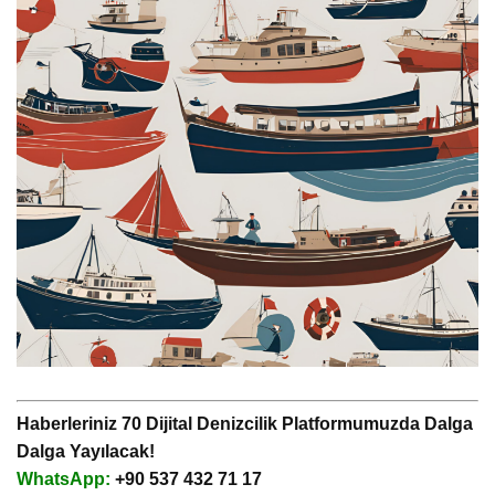
Haberleriniz 70 Dijital Denizcilik Platformumuzda Dalga
Dalga Yayılacak!
WhatsApp:
+90 537 432 71 17