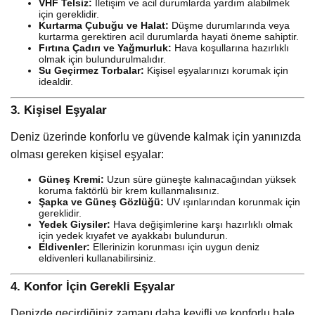
VHF Telsiz:
İletişim ve acil durumlarda yardım alabilmek
için gereklidir.
Kurtarma Çubuğu ve Halat:
Düşme durumlarında veya
kurtarma gerektiren acil durumlarda hayati öneme sahiptir.
Fırtına Çadırı ve Yağmurluk:
Hava koşullarına hazırlıklı
olmak için bulundurulmalıdır.
Su Geçirmez Torbalar:
Kişisel eşyalarınızı korumak için
idealdir.
3.
Kişisel Eşyalar
Deniz üzerinde konforlu ve güvende kalmak için yanınızda
olması gereken kişisel eşyalar:
Güneş Kremi:
Uzun süre güneşte kalınacağından yüksek
koruma faktörlü bir krem kullanmalısınız.
Şapka ve Güneş Gözlüğü:
UV ışınlarından korunmak için
gereklidir.
Yedek Giysiler:
Hava değişimlerine karşı hazırlıklı olmak
için yedek kıyafet ve ayakkabı bulundurun.
Eldivenler:
Ellerinizin korunması için uygun deniz
eldivenleri kullanabilirsiniz.
4.
Konfor İçin Gerekli Eşyalar
Denizde geçirdiğiniz zamanı daha keyifli ve konforlu hale