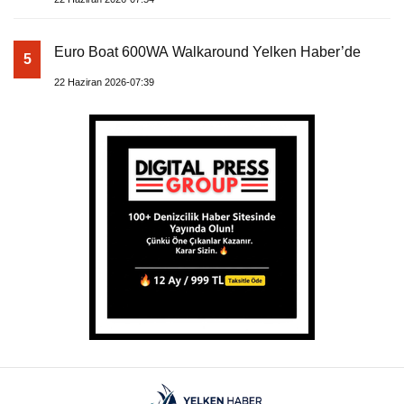
Euro Boat 600WA Walkaround Yelken Haber’de
5
22 Haziran 2026-07:39