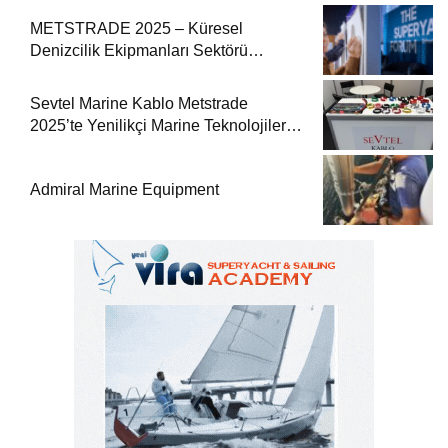
METSTRADE 2025 – Küresel
Denizcilik Ekipmanları Sektörü
Büyüme Raporu Yayında
Sevtel Marine Kablo Metstrade
2025’te Yenilikçi Marine Teknolojilerini
Sektörle Buluşturdu
Admiral Marine Equipment