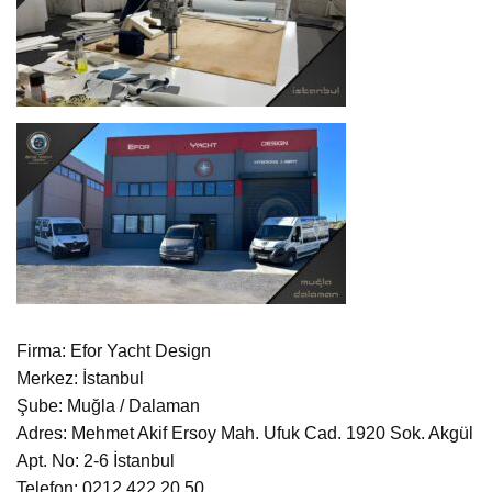
Firma: Efor Yacht Design
Merkez: İstanbul
Şube: Muğla / Dalaman
Adres: Mehmet Akif Ersoy Mah. Ufuk Cad. 1920 Sok. Akgül
Apt. No: 2-6 İstanbul
Telefon: 0212 422 20 50