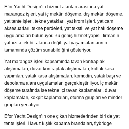
Efor Yacht Design’ın hizmet alanları arasında yat
marangoz işleri, yat iç mekân döşeme, dış mekân döşeme,
yat tente işleri, tekne yatakları, yat krom işleri, yat cam
aksesuarları, tekne perdeleri, yat tekstil ve yat halı döşeme
uygulamaları bulunuyor. Bu geniş hizmet yapısı, firmanın
yalnızca tek bir alanda değil, yat yaşam alanlarının
tamamında çözüm sunabildiğini gösteriyor.
Yat marangoz işleri kapsamında tavan kontraplak
alıştırmaları, duvar kontraplak alıştırmaları, koltuk kasa
yapımları, yatak kasa alıştırmaları, komodin, yatak başı ve
depolama alanı uygulamaları gerçekleştiriliyor. İç mekân
döşeme tarafında ise tekne içi tavan kaplamaları, duvar
kaplamaları, kokpit kaplamaları, oturma grupları ve minder
grupları yer alıyor.
Efor Yacht Design’ın öne çıkan hizmetlerinden biri de yat
tente işleri. Havuz kışlık kapama brandaları, flybridge