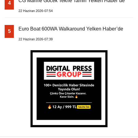
CG Marine Göcek Tekne Tamiri Yelken Haber’de
4
22 Haziran 2026-07:54
Euro Boat 600WA Walkaround Yelken Haber’de
5
22 Haziran 2026-07:39