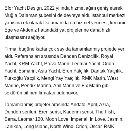
Efor Yacht Design, 2022 yılında hizmet ağını genişleterek
Muğla Dalaman şubesini de devreye aldı. İstanbul merkezli
yapısına ek olarak Dalaman’da da hizmet vermesi, firmanın
Ege ve Akdeniz hattındaki yat projelerine daha hızlı
ulaşmasını sağlıyor.
Firma, bugüne kadar çok sayıda tamamlanmış projede yer
aldı. Referansları arasında Denden Denizcilik, Royal
Yacht, KRM Yacht, Pruva Marin, Leomar Yacht, Orion
Yacht, Esmarin, Asia Yacht, Eren Yatçılık, Dantak Yatçılık,
Türkoğlu Yatçılık, Mengi Yay Yatçılık, RMK Marin, West
Marine, Pendik Marina, Anıl Marin ve Fix Marin gibi
sektörün bilinen firmaları bulunuyor.
Tamamlanmış projeler arasında Andato, April, Azra,
Denden serileri, Eren serisi, Kaderim serisi, The Fish,
Serra, Leomar 120, Moon Love, Imperial, In Love, Jasmin,
Lanikea, Long Island, North Wind, Orion, Oscar, RMK