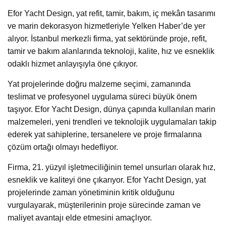
Efor Yacht Design, yat refit, tamir, bakım, iç mekân tasarımı
ve marin dekorasyon hizmetleriyle Yelken Haber’de yer
alıyor. İstanbul merkezli firma, yat sektöründe proje, refit,
tamir ve bakım alanlarında teknoloji, kalite, hız ve esneklik
odaklı hizmet anlayışıyla öne çıkıyor.
Yat projelerinde doğru malzeme seçimi, zamanında
teslimat ve profesyonel uygulama süreci büyük önem
taşıyor. Efor Yacht Design, dünya çapında kullanılan marin
malzemeleri, yeni trendleri ve teknolojik uygulamaları takip
ederek yat sahiplerine, tersanelere ve proje firmalarına
çözüm ortağı olmayı hedefliyor.
Firma, 21. yüzyıl işletmeciliğinin temel unsurları olarak hız,
esneklik ve kaliteyi öne çıkarıyor. Efor Yacht Design, yat
projelerinde zaman yönetiminin kritik olduğunu
vurgulayarak, müşterilerinin proje sürecinde zaman ve
maliyet avantajı elde etmesini amaçlıyor.