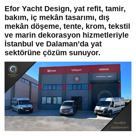
Efor Yacht Design, yat refit, tamir,
bakım, iç mekân tasarımı, dış
mekân döşeme, tente, krom, tekstil
ve marin dekorasyon hizmetleriyle
İstanbul ve Dalaman’da yat
sektörüne çözüm sunuyor.