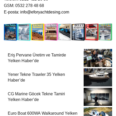
GSM: 0532 278 48 68
E-p
osta:
info@eforyachtdesing.com
Eriş Pervane Üretim ve Tamirde
Yelken Haber’de
Yener Tekne Trawler 35 Yelken
Haber’de
CG Marine Göcek Tekne Tamiri
Yelken Haber’de
Euro Boat 600WA Walkaround Yelken