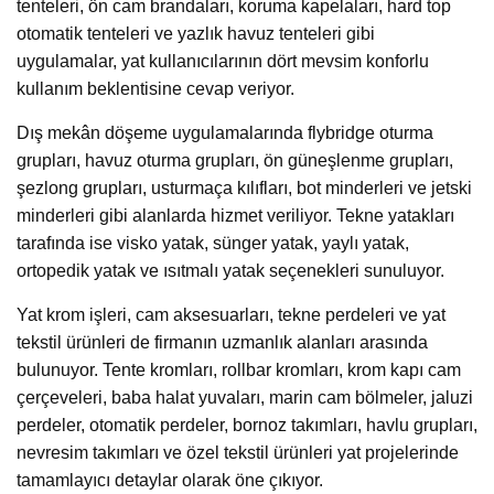
tenteleri, ön cam brandaları, koruma kapelaları, hard top
otomatik tenteleri ve yazlık havuz tenteleri gibi
uygulamalar, yat kullanıcılarının dört mevsim konforlu
kullanım beklentisine cevap veriyor.
Dış mekân döşeme uygulamalarında flybridge oturma
grupları, havuz oturma grupları, ön güneşlenme grupları,
şezlong grupları, usturmaça kılıfları, bot minderleri ve jetski
minderleri gibi alanlarda hizmet veriliyor. Tekne yatakları
tarafında ise visko yatak, sünger yatak, yaylı yatak,
ortopedik yatak ve ısıtmalı yatak seçenekleri sunuluyor.
Yat krom işleri, cam aksesuarları, tekne perdeleri ve yat
tekstil ürünleri de firmanın uzmanlık alanları arasında
bulunuyor. Tente kromları, rollbar kromları, krom kapı cam
çerçeveleri, baba halat yuvaları, marin cam bölmeler, jaluzi
perdeler, otomatik perdeler, bornoz takımları, havlu grupları,
nevresim takımları ve özel tekstil ürünleri yat projelerinde
tamamlayıcı detaylar olarak öne çıkıyor.