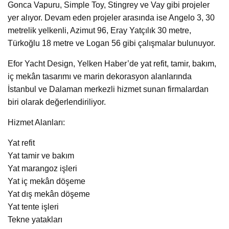
Gonca Vapuru, Simple Toy, Stingrey ve Vay gibi projeler
yer alıyor. Devam eden projeler arasında ise Angelo 3, 30
metrelik yelkenli, Azimut 96, Eray Yatçılık 30 metre,
Türkoğlu 18 metre ve Logan 56 gibi çalışmalar bulunuyor.
Efor Yacht Design, Yelken Haber’de yat refit, tamir, bakım,
iç mekân tasarımı ve marin dekorasyon alanlarında
İstanbul ve Dalaman merkezli hizmet sunan firmalardan
biri olarak değerlendiriliyor.
Hizmet Alanları:
Yat refit
Yat tamir ve bakım
Yat marangoz işleri
Yat iç mekân döşeme
Yat dış mekân döşeme
Yat tente işleri
Tekne yatakları