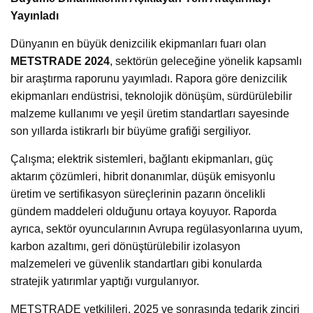
Yayınladı
Dünyanın en büyük denizcilik ekipmanları fuarı olan
METSTRADE 2024
, sektörün geleceğine yönelik kapsamlı
bir araştırma raporunu yayımladı. Rapora göre denizcilik
ekipmanları endüstrisi, teknolojik dönüşüm, sürdürülebilir
malzeme kullanımı ve yeşil üretim standartları sayesinde
son yıllarda istikrarlı bir büyüme grafiği sergiliyor.
Çalışma; elektrik sistemleri, bağlantı ekipmanları, güç
aktarım çözümleri, hibrit donanımlar, düşük emisyonlu
üretim ve sertifikasyon süreçlerinin pazarın öncelikli
gündem maddeleri olduğunu ortaya koyuyor. Raporda
ayrıca, sektör oyuncularının Avrupa regülasyonlarına uyum,
karbon azaltımı, geri dönüştürülebilir izolasyon
malzemeleri ve güvenlik standartları gibi konularda
stratejik yatırımlar yaptığı vurgulanıyor.
METSTRADE yetkilileri, 2025 ve sonrasında tedarik zinciri