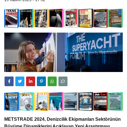
METSTRADE 2024, Denizcilik Ekipmanları Sektörünün
Büyüme Dinamiklerini Açıklayan Yeni Araştırmayı