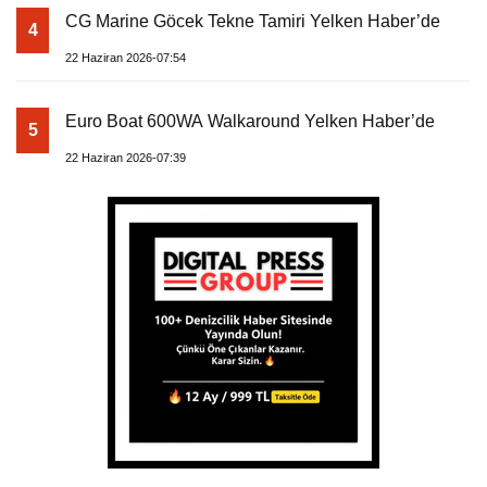
CG Marine Göcek Tekne Tamiri Yelken Haber’de
4
22 Haziran 2026-07:54
Euro Boat 600WA Walkaround Yelken Haber’de
5
22 Haziran 2026-07:39