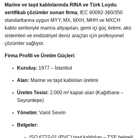
Marine ve taşıt kablolarında RINA ve Türk Loydu
sertifikalı çözümler sunan firma
, IEC 60092-360/350
standartlarına uygun MYY, MX, MXH, MHH ve MXCH
kablo serileriyle marina altyapıları, gemi içi güç iletimi, akü
sistemleri ve endüstriyel deniz araçları için profesyonel
çözümler sağlıyor.
Firma Profili ve Üretim Güçleri:
Kuruluş:
1977 – İstanbul
Alan:
Marine ve taşıt kabloları üretimi
Üretim Tesisi:
2.000 m² kapalı alan (Kağıthane –
Seyrantepe)
Yönetim:
Varol Sevim
Belgeler:
ISO 6722-01 (PVC)
taşıt kabloları – TSE belgeli