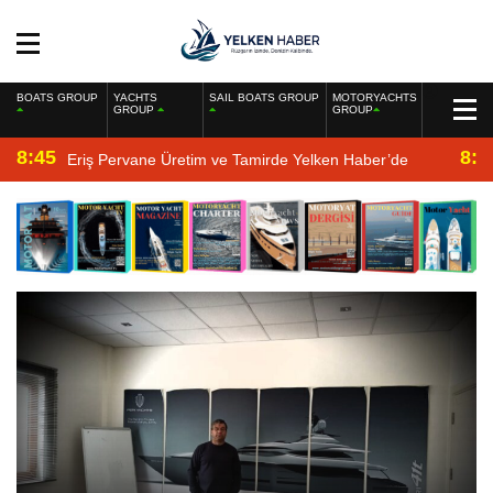
BOATS GROUP
YACHTS
SAIL BOATS GROUP
MOTORYACHTS
GROUP
GROUP
8:45
8:2
Eriş Pervane Üretim ve Tamirde Yelken Haber’de