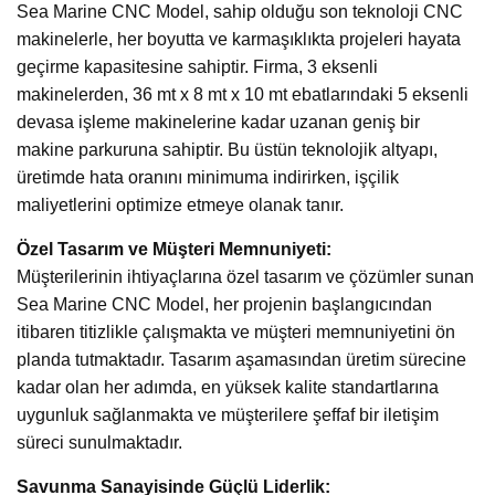
Sea Marine CNC Model, sahip olduğu son teknoloji CNC
makinelerle, her boyutta ve karmaşıklıkta projeleri hayata
geçirme kapasitesine sahiptir. Firma, 3 eksenli
makinelerden, 36 mt x 8 mt x 10 mt ebatlarındaki 5 eksenli
devasa işleme makinelerine kadar uzanan geniş bir
makine parkuruna sahiptir. Bu üstün teknolojik altyapı,
üretimde hata oranını minimuma indirirken, işçilik
maliyetlerini optimize etmeye olanak tanır.
Özel Tasarım ve Müşteri Memnuniyeti:
Müşterilerinin ihtiyaçlarına özel tasarım ve çözümler sunan
Sea Marine CNC Model, her projenin başlangıcından
itibaren titizlikle çalışmakta ve müşteri memnuniyetini ön
planda tutmaktadır. Tasarım aşamasından üretim sürecine
kadar olan her adımda, en yüksek kalite standartlarına
uygunluk sağlanmakta ve müşterilere şeffaf bir iletişim
süreci sunulmaktadır.
Savunma Sanayisinde Güçlü Liderlik: