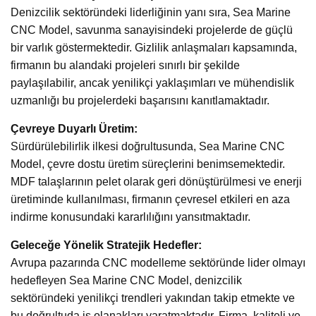
Denizcilik sektöründeki liderliğinin yanı sıra, Sea Marine
CNC Model, savunma sanayisindeki projelerde de güçlü
bir varlık göstermektedir. Gizlilik anlaşmaları kapsamında,
firmanın bu alandaki projeleri sınırlı bir şekilde
paylaşılabilir, ancak yenilikçi yaklaşımları ve mühendislik
uzmanlığı bu projelerdeki başarısını kanıtlamaktadır.
Çevreye Duyarlı Üretim:
Sürdürülebilirlik ilkesi doğrultusunda, Sea Marine CNC
Model, çevre dostu üretim süreçlerini benimsemektedir.
MDF talaşlarının pelet olarak geri dönüştürülmesi ve enerji
üretiminde kullanılması, firmanın çevresel etkileri en aza
indirme konusundaki kararlılığını yansıtmaktadır.
Geleceğe Yönelik Stratejik Hedefler:
Avrupa pazarında CNC modelleme sektöründe lider olmayı
hedefleyen Sea Marine CNC Model, denizcilik
sektöründeki yenilikçi trendleri yakından takip etmekte ve
bu doğrultuda iş olanakları yaratmaktadır. Firma, kaliteli ve