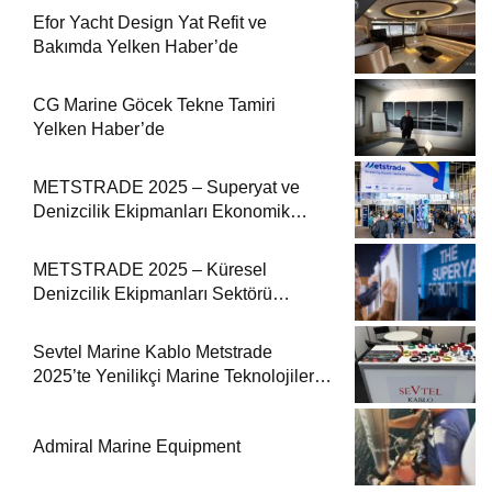
Efor Yacht Design Yat Refit ve
Bakımda Yelken Haber’de
CG Marine Göcek Tekne Tamiri
Yelken Haber’de
METSTRADE 2025 – Superyat ve
Denizcilik Ekipmanları Ekonomik
Raporu
METSTRADE 2025 – Küresel
Denizcilik Ekipmanları Sektörü
Büyüme Raporu Yayında
Sevtel Marine Kablo Metstrade
2025’te Yenilikçi Marine Teknolojilerini
Sektörle Buluşturdu
Admiral Marine Equipment