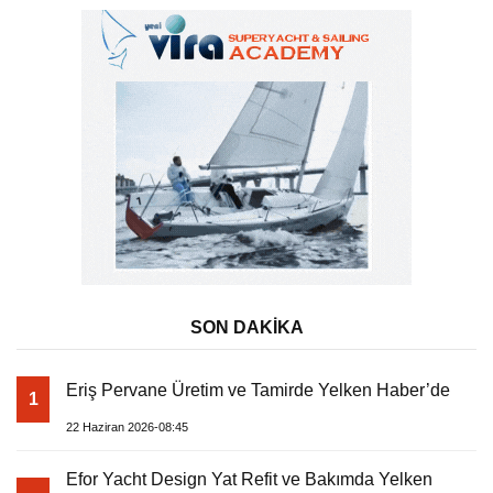
SON DAKİKA
Eriş Pervane Üretim ve Tamirde Yelken Haber’de
1
22 Haziran 2026-08:45
Efor Yacht Design Yat Refit ve Bakımda Yelken