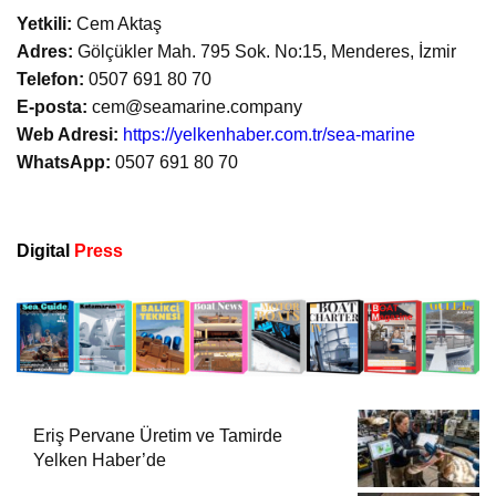
Yetkili:
Cem Aktaş
Adres:
Gölçükler Mah. 795 Sok. No:15, Menderes, İzmir
Telefon:
0507 691 80 70
E-posta:
cem@seamarine.company
Web Adresi:
https://yelkenhaber.com.tr/sea-marine
WhatsApp:
0507 691 80 70
Digital
Press
Eriş Pervane Üretim ve Tamirde
Yelken Haber’de