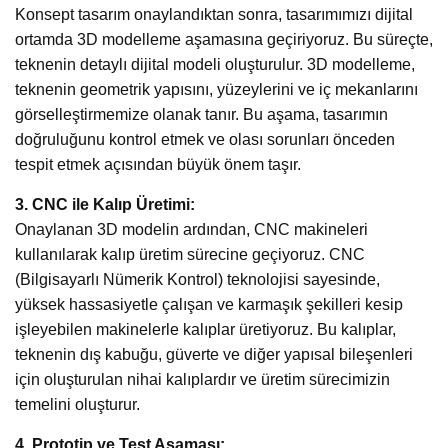
Konsept tasarım onaylandıktan sonra, tasarımımızı dijital
ortamda 3D modelleme aşamasına geçiriyoruz. Bu süreçte,
teknenin detaylı dijital modeli oluşturulur. 3D modelleme,
teknenin geometrik yapısını, yüzeylerini ve iç mekanlarını
görselleştirmemize olanak tanır. Bu aşama, tasarımın
doğruluğunu kontrol etmek ve olası sorunları önceden
tespit etmek açısından büyük önem taşır.
3. CNC ile Kalıp Üretimi:
Onaylanan 3D modelin ardından, CNC makineleri
kullanılarak kalıp üretim sürecine geçiyoruz. CNC
(Bilgisayarlı Nümerik Kontrol) teknolojisi sayesinde,
yüksek hassasiyetle çalışan ve karmaşık şekilleri kesip
işleyebilen makinelerle kalıplar üretiyoruz. Bu kalıplar,
teknenin dış kabuğu, güverte ve diğer yapısal bileşenleri
için oluşturulan nihai kalıplardır ve üretim sürecimizin
temelini oluşturur.
4. Prototip ve Test Aşaması: