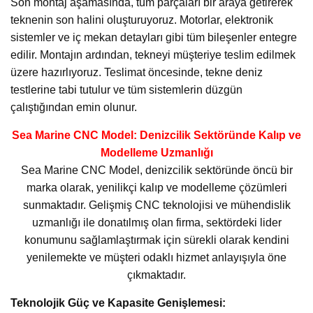
Son montaj aşamasında, tüm parçaları bir araya getirerek
teknenin son halini oluşturuyoruz. Motorlar, elektronik
sistemler ve iç mekan detayları gibi tüm bileşenler entegre
edilir. Montajın ardından, tekneyi müşteriye teslim edilmek
üzere hazırlıyoruz. Teslimat öncesinde, tekne deniz
testlerine tabi tutulur ve tüm sistemlerin düzgün
çalıştığından emin olunur.
Sea Marine CNC Model: Denizcilik Sektöründe Kalıp ve
Modelleme Uzmanlığı
Sea Marine CNC Model, denizcilik sektöründe öncü bir
marka olarak, yenilikçi kalıp ve modelleme çözümleri
sunmaktadır. Gelişmiş CNC teknolojisi ve mühendislik
uzmanlığı ile donatılmış olan firma, sektördeki lider
konumunu sağlamlaştırmak için sürekli olarak kendini
yenilemekte ve müşteri odaklı hizmet anlayışıyla öne
çıkmaktadır.
Teknolojik Güç ve Kapasite Genişlemesi: