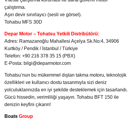
çalıştırma.
Aşırı devir sınırlayıcı (sesli ve görsel).
Tohatsu MFS 30D
Depar Motor – Tohatsu Yetkili Distribütörü:
Adres: Ramazanoğlu Mahallesi Açelya Sk.No:4, 34906
Kurtköy / Pendik / İstanbul / Türkiye
Telefon: +90 216 378 35 15 (PBX)
E-Posta: bilgi@deparmotor.com
Tohatsu’nun bu mükemmel dıştan takma motoru, teknolojik
özellikleri ve kullanıcı dostu tasarımıyla sizi deniz
yolculuklarınızda en iyi şekilde desteklemek için tasarlandı.
Gücü hissedin, verimliliği yaşayın. Tohatsu BFT 150 ile
denizin keyfini çıkarın!
Boats
Group