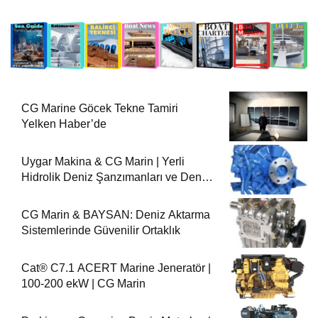
CG Marine Göcek Tekne Tamiri
Yelken Haber’de
Uygar Makina & CG Marin | Yerli
Hidrolik Deniz Şanzımanları ve Deniz
Motorları
CG Marin & BAYSAN: Deniz Aktarma
Sistemlerinde Güvenilir Ortaklık
Cat® C7.1 ACERT Marine Jeneratör |
100-200 ekW | CG Marin