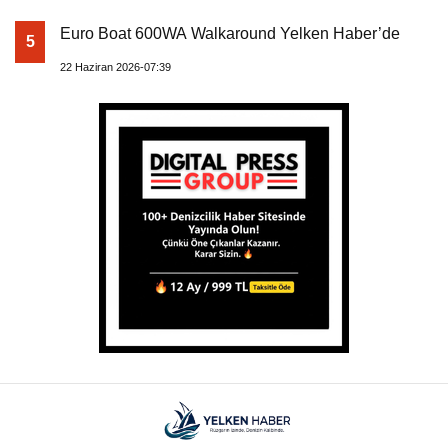
Euro Boat 600WA Walkaround Yelken Haber’de
5
22 Haziran 2026-07:39