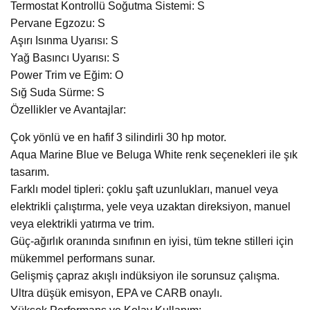
Termostat Kontrollü Soğutma Sistemi: S
Pervane Egzozu: S
Aşırı Isınma Uyarısı: S
Yağ Basıncı Uyarısı: S
Power Trim ve Eğim: O
Sığ Suda Sürme: S
Özellikler ve Avantajlar:
Çok yönlü ve en hafif 3 silindirli 30 hp motor.
Aqua Marine Blue ve Beluga White renk seçenekleri ile şık
tasarım.
Farklı model tipleri: çoklu şaft uzunlukları, manuel veya
elektrikli çalıştırma, yele veya uzaktan direksiyon, manuel
veya elektrikli yatırma ve trim.
Güç-ağırlık oranında sınıfının en iyisi, tüm tekne stilleri için
mükemmel performans sunar.
Gelişmiş çapraz akışlı indüksiyon ile sorunsuz çalışma.
Ultra düşük emisyon, EPA ve CARB onaylı.