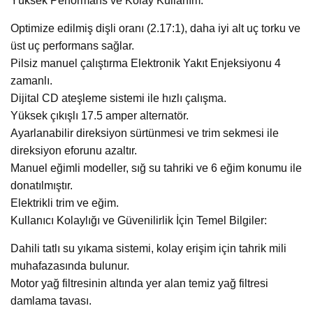
Yüksek Performans ve Kolay Kullanım:
Optimize edilmiş dişli oranı (2.17:1), daha iyi alt uç torku ve
üst uç performans sağlar.
Pilsiz manuel çalıştırma Elektronik Yakıt Enjeksiyonu 4
zamanlı.
Dijital CD ateşleme sistemi ile hızlı çalışma.
Yüksek çıkışlı 17.5 amper alternatör.
Ayarlanabilir direksiyon sürtünmesi ve trim sekmesi ile
direksiyon eforunu azaltır.
Manuel eğimli modeller, sığ su tahriki ve 6 eğim konumu ile
donatılmıştır.
Elektrikli trim ve eğim.
Kullanıcı Kolaylığı ve Güvenilirlik İçin Temel Bilgiler:
Dahili tatlı su yıkama sistemi, kolay erişim için tahrik mili
muhafazasında bulunur.
Motor yağ filtresinin altında yer alan temiz yağ filtresi
damlama tavası.