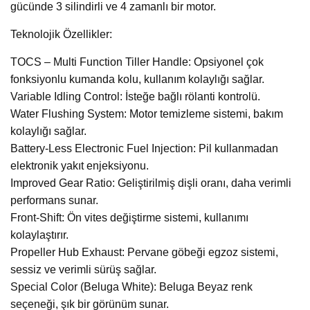
gücünde 3 silindirli ve 4 zamanlı bir motor.
Teknolojik Özellikler:
TOCS – Multi Function Tiller Handle: Opsiyonel çok
fonksiyonlu kumanda kolu, kullanım kolaylığı sağlar.
Variable Idling Control: İsteğe bağlı rölanti kontrolü.
Water Flushing System: Motor temizleme sistemi, bakım
kolaylığı sağlar.
Battery-Less Electronic Fuel Injection: Pil kullanmadan
elektronik yakıt enjeksiyonu.
Improved Gear Ratio: Geliştirilmiş dişli oranı, daha verimli
performans sunar.
Front-Shift: Ön vites değiştirme sistemi, kullanımı
kolaylaştırır.
Propeller Hub Exhaust: Pervane göbeği egzoz sistemi,
sessiz ve verimli sürüş sağlar.
Special Color (Beluga White): Beluga Beyaz renk
seçeneği, şık bir görünüm sunar.