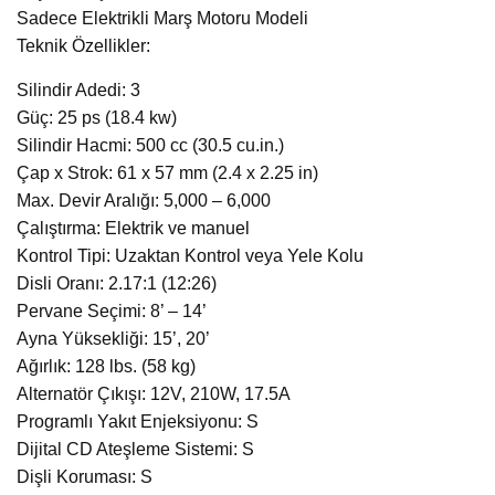
Sadece Elektrikli Marş Motoru Modeli
Teknik Özellikler:
Silindir Adedi: 3
Güç: 25 ps (18.4 kw)
Silindir Hacmi: 500 cc (30.5 cu.in.)
Çap x Strok: 61 x 57 mm (2.4 x 2.25 in)
Max. Devir Aralığı: 5,000 – 6,000
Çalıştırma: Elektrik ve manuel
Kontrol Tipi: Uzaktan Kontrol veya Yele Kolu
Disli Oranı: 2.17:1 (12:26)
Pervane Seçimi: 8’ – 14’
Ayna Yüksekliği: 15’, 20’
Ağırlık: 128 lbs. (58 kg)
Alternatör Çıkışı: 12V, 210W, 17.5A
Programlı Yakıt Enjeksiyonu: S
Dijital CD Ateşleme Sistemi: S
Dişli Koruması: S