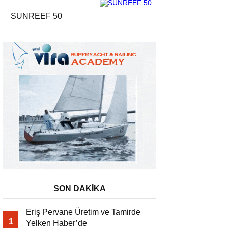
SUNREEF 50
SON DAKİKA
Eriş Pervane Üretim ve Tamirde
1
Yelken Haber’de