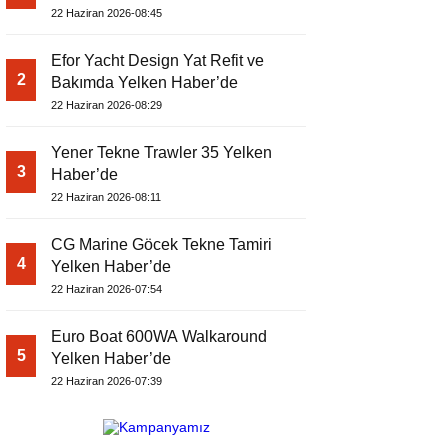
22 Haziran 2026-08:45
Efor Yacht Design Yat Refit ve
2
Bakımda Yelken Haber’de
22 Haziran 2026-08:29
Yener Tekne Trawler 35 Yelken
3
Haber’de
22 Haziran 2026-08:11
CG Marine Göcek Tekne Tamiri
4
Yelken Haber’de
22 Haziran 2026-07:54
Euro Boat 600WA Walkaround
5
Yelken Haber’de
22 Haziran 2026-07:39