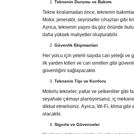
Teknenin Durumu ve Bakımı
Tekne kiralamadan önce, teknenin bakımları
Motor, jeneratör, seyrüsefer cihazları gibi k
Ayrıca, teknenin yaşını da göz önünde bulun
daha yüksek maliyetler oluşturabilir.
Güvenlik Ekipmanları
Her yolcu için yeterli sayıda can yeleği ve
ilk yardım kitleri ve can simitleri gibi güvenl
güvenliğini sağlayacaktır.
Teknenin Tipi ve Konforu
Motorlu tekneler, yatlar ve yelkenliler gibi far
seyahate çıkmayı planlıyorsanız, iç mekanın 
dikkat etmelisiniz. Ayrıca, Wi-Fi, klima gibi
olacaktır.
Sigorta ve Güvenceler