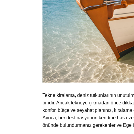
Tekne kiralama, deniz tutkunlarının unutulm
biridir. Ancak tekneye çıkmadan önce dikkat
konfor, bütçe ve seyahat planınız, kiralama 
Ayrıca, her destinasyonun kendine has özelli
önünde bulundurmanız gerekenler ve Ege ile