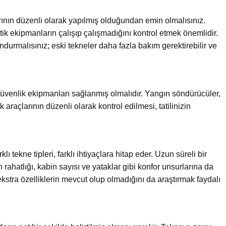
nın düzenli olarak yapılmış olduğundan emin olmalısınız.
ritik ekipmanların çalışıp çalışmadığını kontrol etmek önemlidir.
durmalısınız; eski tekneler daha fazla bakım gerektirebilir ve
 güvenlik ekipmanları sağlanmış olmalıdır. Yangın söndürücüler,
ik araçlarının düzenli olarak kontrol edilmesi, tatilinizin
klı tekne tipleri, farklı ihtiyaçlara hitap eder. Uzun süreli bir
rahatlığı, kabin sayısı ve yataklar gibi konfor unsurlarına da
 ekstra özelliklerin mevcut olup olmadığını da araştırmak faydalı