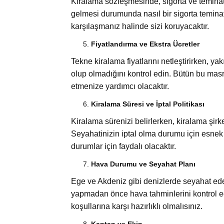
Kiralama sözleşmesinde, sigorta ve teminatla
gelmesi durumunda nasıl bir sigorta temin
karşılaşmanız halinde sizi koruyacaktır.
Fiyatlandırma ve Ekstra Ücretler
Tekne kiralama fiyatlarını netleştirirken, yak
olup olmadığını kontrol edin. Bütün bu masra
etmenize yardımcı olacaktır.
Kiralama Süresi ve İptal Politikası
Kiralama sürenizi belirlerken, kiralama şirke
Seyahatinizin iptal olma durumu için esnek 
durumlar için faydalı olacaktır.
Hava Durumu ve Seyahat Planı
Ege ve Akdeniz gibi denizlerde seyahat ede
yapmadan önce hava tahminlerini kontrol ed
koşullarına karşı hazırlıklı olmalısınız.
Kaptan ve Ekip