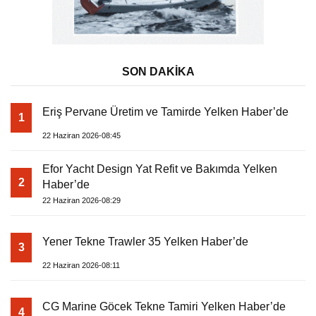
SON DAKİKA
Eriş Pervane Üretim ve Tamirde Yelken Haber’de
1
22 Haziran 2026-08:45
Efor Yacht Design Yat Refit ve Bakımda Yelken
2
Haber’de
22 Haziran 2026-08:29
Yener Tekne Trawler 35 Yelken Haber’de
3
22 Haziran 2026-08:11
CG Marine Göcek Tekne Tamiri Yelken Haber’de
4