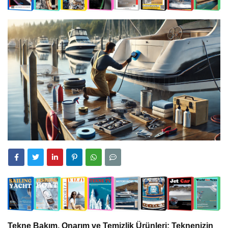
Tekne Bakım, Onarım ve Temizlik Ürünleri: Teknenizin