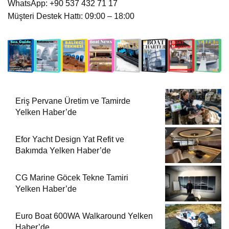
WhatsApp: +90 537 432 71 17
Müşteri Destek Hattı: 09:00 – 18:00
Eriş Pervane Üretim ve Tamirde
Yelken Haber’de
Efor Yacht Design Yat Refit ve
Bakımda Yelken Haber’de
CG Marine Göcek Tekne Tamiri
Yelken Haber’de
Euro Boat 600WA Walkaround Yelken
Haber’de