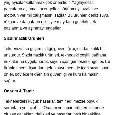
yağlayıcılar kullanmak çok önemlidir. Yağlayıcılar,
parçaların aşınmasını engeller, sürtünmeyi azaltır ve
motorun verimli çalışmasını sağlar. Bu ürünler, deniz suyu,
rüzgar ve dalgaların etkisiyle meydana gelebilecek
paslanma ve aşınmayı engeller.
Sızdırmazlık Ürünleri
Teknenizin su geçirmezliği, güvenliği açısından kritik bir
unsurdur. Sızdırmazlık ürünleri, teknedeki çeşitli bağlantı
noktalarına uygulanarak, suyun içeri girmesini engeller. Bu
ürünler, hem dışarıdan gelen suyu hem de içeri sızan suyu
önler, böylece teknenizin güvenliği ve kuru kalmasını
sağlar.
Onarım & Tamir
Teknelerdeki küçük hasarlar, tamir edilmezse büyük
sorunlara yol açabilir. Onarım ve tamir ürünleri, teknede
oluşan çatlakları, delikleri ve hasarları hızlı bir şekilde