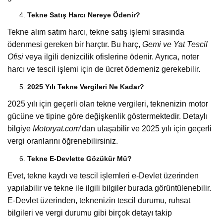
Tekne Satış Harcı Nereye Ödenir?
Tekne alım satım harcı, tekne satış işlemi sırasında
ödenmesi gereken bir harçtır. Bu harç,
Gemi ve Yat Tescil
Ofisi
veya ilgili denizcilik ofislerine ödenir. Ayrıca, noter
harcı ve tescil işlemi için de ücret ödemeniz gerekebilir.
2025 Yılı Tekne Vergileri Ne Kadar?
2025 yılı için geçerli olan tekne vergileri, teknenizin motor
gücüne ve tipine göre değişkenlik göstermektedir. Detaylı
bilgiye
Motoryat.com
‘dan ulaşabilir ve 2025 yılı için geçerli
vergi oranlarını öğrenebilirsiniz.
Tekne E-Devlette Gözükür Mü?
Evet, tekne kaydı ve tescil işlemleri e-Devlet üzerinden
yapılabilir ve tekne ile ilgili bilgiler burada görüntülenebilir.
E-Devlet üzerinden, teknenizin tescil durumu, ruhsat
bilgileri ve vergi durumu gibi birçok detayı takip