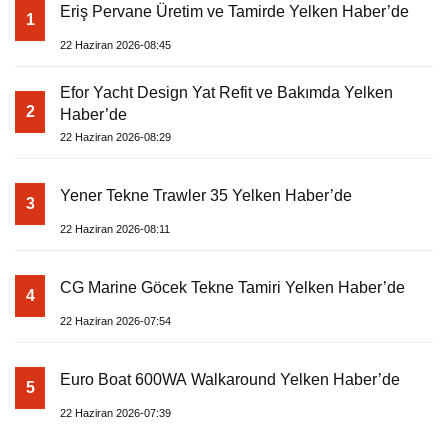
Eriş Pervane Üretim ve Tamirde Yelken Haber’de
1
22 Haziran 2026-08:45
Efor Yacht Design Yat Refit ve Bakımda Yelken
2
Haber’de
22 Haziran 2026-08:29
Yener Tekne Trawler 35 Yelken Haber’de
3
22 Haziran 2026-08:11
CG Marine Göcek Tekne Tamiri Yelken Haber’de
4
22 Haziran 2026-07:54
Euro Boat 600WA Walkaround Yelken Haber’de
5
22 Haziran 2026-07:39