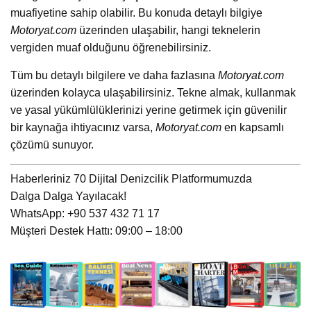
muafiyetine sahip olabilir. Bu konuda detaylı bilgiye
Motoryat.com
üzerinden ulaşabilir, hangi teknelerin
vergiden muaf olduğunu öğrenebilirsiniz.
Tüm bu detaylı bilgilere ve daha fazlasına
Motoryat.com
üzerinden kolayca ulaşabilirsiniz. Tekne almak, kullanmak
ve yasal yükümlülüklerinizi yerine getirmek için güvenilir
bir kaynağa ihtiyacınız varsa,
Motoryat.com
en kapsamlı
çözümü sunuyor.
Haberleriniz 70 Dijital Denizcilik Platformumuzda
Dalga Dalga Yayılacak!
WhatsApp: +90 537 432 71 17
Müşteri Destek Hattı: 09:00 – 18:00