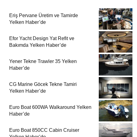
Eriş Pervane Üretim ve Tamirde
Yelken Haber’de
Efor Yacht Design Yat Refit ve
Bakımda Yelken Haber’de
Yener Tekne Trawler 35 Yelken
Haber’de
CG Marine Göcek Tekne Tamiri
Yelken Haber’de
Euro Boat 600WA Walkaround Yelken
Haber’de
Euro Boat 850CC Cabin Cruiser
Yelken Haber’de