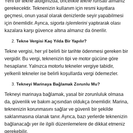
Yeni bir tekne aldığınızda, öncelikle
tekne ruhsatı
almanız
gerekecektir. Teknenizin kullanım için resmi kayıtlara
geçmesi, onun yasal olarak denizlerde seyir yapabilmesi
için önemlidir. Ayrıca,
sigorta işlemlerini
yaptırarak olası
kazalara karşı güvence altına almanız da önerilir.
Tekne Vergisi Kaç Yılda Bir Yapılır?
Tekne vergisi, her yıl belirli bir tarihte ödenmesi gereken bir
vergidir. Bu vergi, teknenizin tipi ve motor gücüne göre
hesaplanır. Yalnızca motorlu tekneler vergiye tabidir,
yelkenli tekneler ise belirli koşullarda vergi ödemezler.
Tekneyi Marinaya Bağlamak Zorunlu Mu?
Tekneyi marinaya bağlamak, yasal bir zorunluluk olmasa
da, güvenlik ve bakım açısından oldukça önemlidir. Marina,
teknenizin korunmasını sağlar ve güvenli bir şekilde
saklanmasına olanak tanır. Ayrıca, bazı yerlerde teknenizin
bağlanacağı yer ile ilgili düzenlemelere de dikkat etmeniz
gerekebilir.