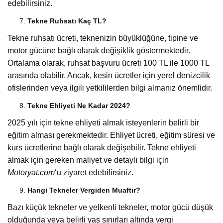
edebilirsiniz.
Tekne Ruhsatı Kaç TL?
Tekne ruhsatı ücreti, teknenizin büyüklüğüne, tipine ve
motor gücüne bağlı olarak değişiklik göstermektedir.
Ortalama olarak, ruhsat başvuru ücreti 100 TL ile 1000 TL
arasında olabilir. Ancak, kesin ücretler için yerel denizcilik
ofislerinden veya ilgili yetkililerden bilgi almanız önemlidir.
Tekne Ehliyeti Ne Kadar 2024?
2025 yılı için tekne ehliyeti almak isteyenlerin belirli bir
eğitim alması gerekmektedir. Ehliyet ücreti, eğitim süresi ve
kurs ücretlerine bağlı olarak değişebilir. Tekne ehliyeti
almak için gereken maliyet ve detaylı bilgi için
Motoryat.com
‘u ziyaret edebilirsiniz.
Hangi Tekneler Vergiden Muaftır?
Bazı küçük tekneler ve yelkenli tekneler, motor gücü düşük
olduğunda veya belirli yaş sınırları altında vergi