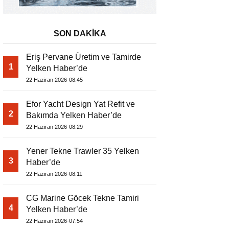
SON DAKİKA
Eriş Pervane Üretim ve Tamirde
1
Yelken Haber’de
22 Haziran 2026-08:45
Efor Yacht Design Yat Refit ve
2
Bakımda Yelken Haber’de
22 Haziran 2026-08:29
Yener Tekne Trawler 35 Yelken
3
Haber’de
22 Haziran 2026-08:11
CG Marine Göcek Tekne Tamiri
4
Yelken Haber’de
22 Haziran 2026-07:54