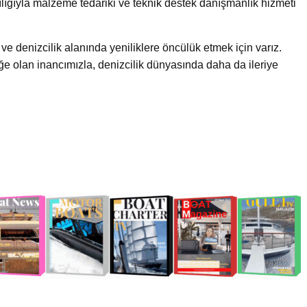
cılığıyla malzeme tedariki ve teknik destek danışmanlık hizmeti
e denizcilik alanında yeniliklere öncülük etmek için varız.
olan inancımızla, denizcilik dünyasında daha da ileriye