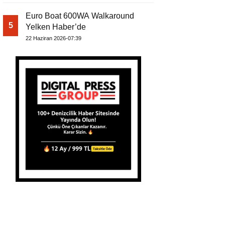
Euro Boat 600WA Walkaround
5
Yelken Haber’de
22 Haziran 2026-07:39