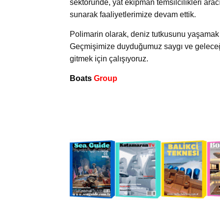
sektöründe, yat ekipman temsilcilikleri ara
sunarak faaliyetlerimize devam ettik.
Polimarin olarak, deniz tutkusunu yaşamak v
Geçmişimize duyduğumuz saygı ve geleceğe 
gitmek için çalışıyoruz.
Boats
Group