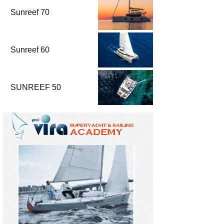
Sunreef 70
Sunreef 60
SUNREEF 50