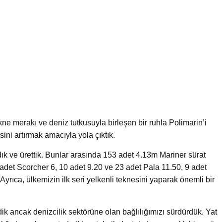
ne merakı ve deniz tutkusuyla birleşen bir ruhla Polimarin’i
ni artırmak amacıyla yola çıktık.
adık ve ürettik. Bunlar arasında 153 adet 4.13m Mariner sürat
 adet Scorcher 6, 10 adet 9.20 ve 23 adet Pala 11.50, 9 adet
 Ayrıca, ülkemizin ilk seri yelkenli teknesini yaparak önemli bir
dik ancak denizcilik sektörüne olan bağlılığımızı sürdürdük. Yat