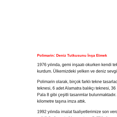
Polimarin: Deniz Tutkusunu İnşa Etmek
1976 yılında, gemi inşaatı okurken kendi tek
kurdum. Ülkemizdeki yelken ve deniz sevgisi
Polimarin olarak, birçok farklı tekne tasarl
teknesi, 6 adet Alamatra balıkçı teknesi, 36
Pala 8 gibi çeşitli tasarımlar bulunmaktadır.
kilometre taşına imza attık.
1992 yılında imalat faaliyetlerimize son ver