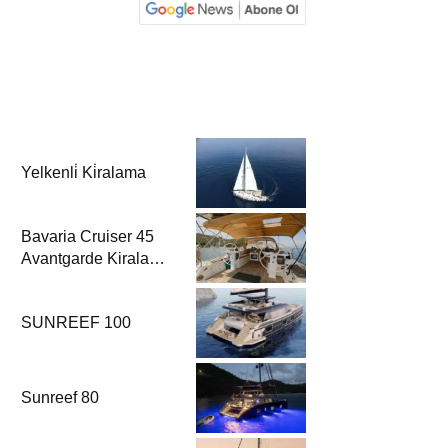
Yelkenli̇ Ki̇ralama
Bavaria Cruiser 45
Avantgarde Kiralama
| Fethiye & Göcek
Yelkenli
SUNREEF 100
Sunreef 80