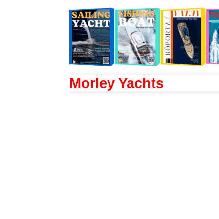
Morley Yachts