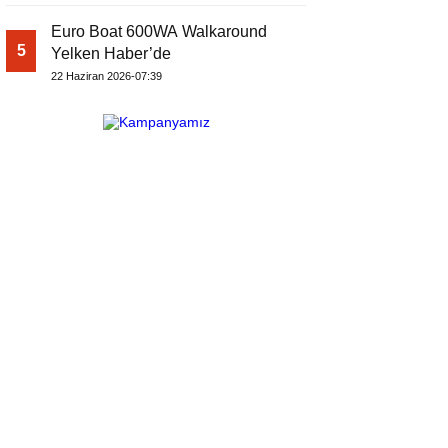
Euro Boat 600WA Walkaround
5
Yelken Haber’de
22 Haziran 2026-07:39