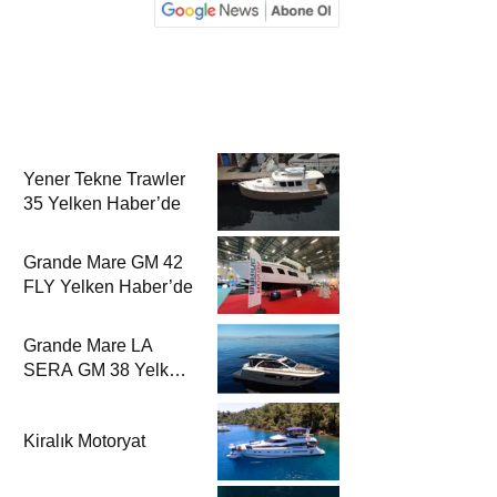
Yener Tekne Trawler
35 Yelken Haber’de
Grande Mare GM 42
FLY Yelken Haber’de
Grande Mare LA
SERA GM 38 Yelken
Haber’de
Kiralık Motoryat