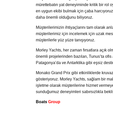
mürettebatın yat deneyiminde kritik bir rol o
en uygun ekibi bulmak için çaba harcıyoruz
daha önemli olduğunu biliyoruz.
Müşterilerimizin ihtiyaçlarını tam olarak an
müşterilerimiz için incelemek için uzak me
müşterilerle yüz yüze tanışıyoruz.
Morley Yachts, her zaman fırsatlara açık o
önemli projelerinden bazıları, Tunus’ta ofis
Patagonya’da ve Antarktika gibi eşsiz des
Monako Grand Prix gibi etkinliklerde kruvazi
gösteriyoruz. Morley Yachts, sağlam bir mal
işletme olarak müşterilerine hizmet vermey
sunduğumuz deneyimleri sabırsızlıkla bekli
Boats
Group