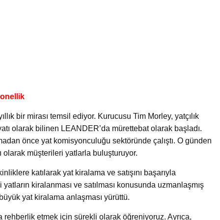
onellik
ıllık bir mirası temsil ediyor. Kurucusu Tim Morley, yatçılık
 yatı olarak bilinen LEANDER’da mürettebat olarak başladı.
rmadan önce yat komisyonculuğu sektöründe çalıştı. O günden
rı olarak müşterileri yatlarla buluşturuyor.
nliklere katılarak yat kiralama ve satışını başarıyla
i yatların kiralanması ve satılması konusunda uzmanlaşmış
 büyük yat kiralama anlaşması yürüttü.
rehberlik etmek için sürekli olarak öğreniyoruz. Ayrıca,