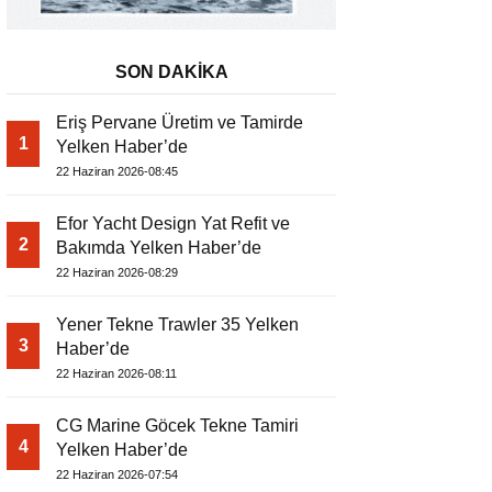
SON DAKİKA
Eriş Pervane Üretim ve Tamirde
1
Yelken Haber’de
22 Haziran 2026-08:45
Efor Yacht Design Yat Refit ve
2
Bakımda Yelken Haber’de
22 Haziran 2026-08:29
Yener Tekne Trawler 35 Yelken
3
Haber’de
22 Haziran 2026-08:11
CG Marine Göcek Tekne Tamiri
4
Yelken Haber’de
22 Haziran 2026-07:54