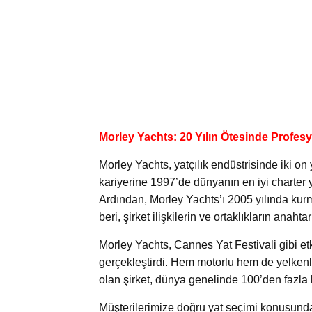
Morley Yachts: 20 Yılın Ötesinde Profesy
Morley Yachts, yatçılık endüstrisinde iki on y
kariyerine 1997’de dünyanın en iyi charter
Ardından, Morley Yachts’ı 2005 yılında ku
beri, şirket ilişkilerin ve ortaklıkların anahta
Morley Yachts, Cannes Yat Festivali gibi etki
gerçekleştirdi. Hem motorlu hem de yelkenl
olan şirket, dünya genelinde 100’den fazla
Müşterilerimize doğru yat seçimi konusunda 