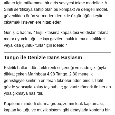
aileler için mükemmel bir giriş seviyesi tekne modelidir. A
Sınıfı sertifikaya sahip olan bu kompakt ve dengeli model,
güvenlikten ödün vermeden denizde özgürlüğün keyfini
çıkarmak isteyenlere hitap eder.
Geniş iç hacmi, 7 kişilik taşıma kapasitesi ve dıştan takma
motor uyumluluğu ile kıyı gezileri, balık tutma etkinlikleri
veya kısa günlük turlar için idealdir.
Tango ile Denizle Dans Başlasın
Estetik hatları, dört farklı renk seçeneği ve sade şıklığıyla
dikkat çeken Marinboat 4.98 Tango, 2.30 metrelik
genişliğiyle sınıfının en ferah teknelerinden biridir. Hafif
gövde yapısıyla kolay taşınabilir; galvaniz römork ile her an
yola çıkmaya hazırdır.
Kapitone minderli oturma grubu, zemin teak kaplaması,
kaptan koltuğu ve müzik sistemi gibi detaylarla konforlu bir