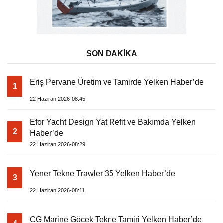
SON DAKİKA
Eriş Pervane Üretim ve Tamirde Yelken Haber’de
1
22 Haziran 2026-08:45
Efor Yacht Design Yat Refit ve Bakımda Yelken
2
Haber’de
22 Haziran 2026-08:29
Yener Tekne Trawler 35 Yelken Haber’de
3
22 Haziran 2026-08:11
CG Marine Göcek Tekne Tamiri Yelken Haber’de