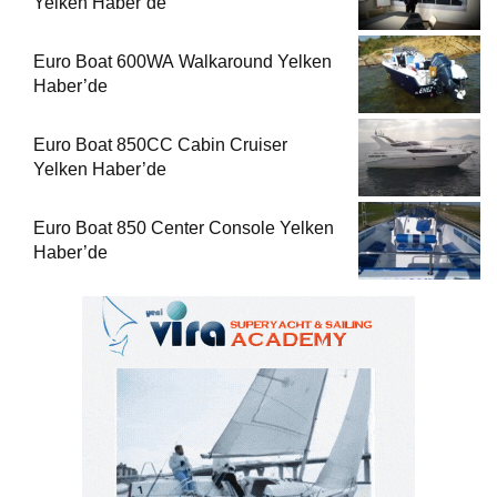
Yelken Haber’de
Euro Boat 600WA Walkaround Yelken
Haber’de
Euro Boat 850CC Cabin Cruiser
Yelken Haber’de
Euro Boat 850 Center Console Yelken
Haber’de