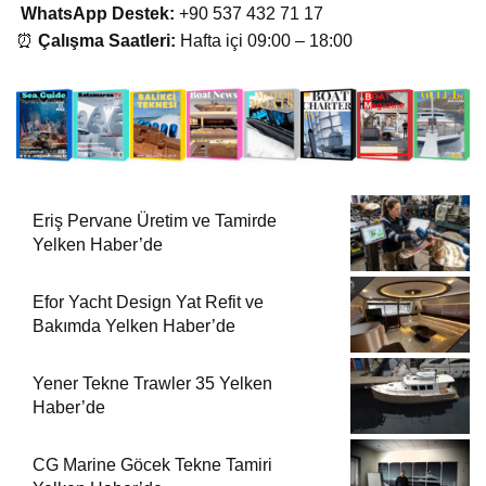
WhatsApp Destek:
+90 537 432 71 17
⏰
Çalışma Saatleri:
Hafta içi 09:00 – 18:00
Eriş Pervane Üretim ve Tamirde
Yelken Haber’de
Efor Yacht Design Yat Refit ve
Bakımda Yelken Haber’de
Yener Tekne Trawler 35 Yelken
Haber’de
CG Marine Göcek Tekne Tamiri