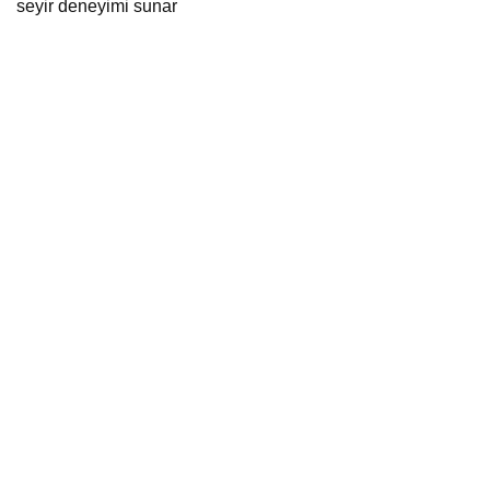
seyir deneyimi sunar