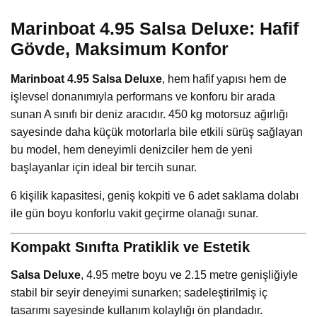
Marinboat 4.95 Salsa Deluxe: Hafif
Gövde, Maksimum Konfor
Marinboat 4.95 Salsa Deluxe
, hem hafif yapısı hem de
işlevsel donanımıyla performans ve konforu bir arada
sunan A sınıfı bir deniz aracıdır. 450 kg motorsuz ağırlığı
sayesinde daha küçük motorlarla bile etkili sürüş sağlayan
bu model, hem deneyimli denizciler hem de yeni
başlayanlar için ideal bir tercih sunar.
6 kişilik kapasitesi, geniş kokpiti ve 6 adet saklama dolabı
ile gün boyu konforlu vakit geçirme olanağı sunar.
Kompakt Sınıfta Pratiklik ve Estetik
Salsa Deluxe
, 4.95 metre boyu ve 2.15 metre genişliğiyle
stabil bir seyir deneyimi sunarken; sadeleştirilmiş iç
tasarımı sayesinde kullanım kolaylığı ön plandadır.