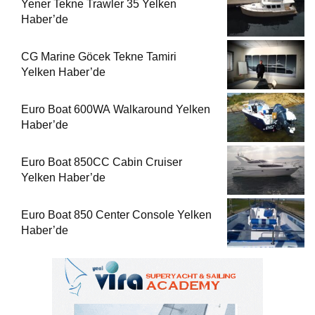
Yener Tekne Trawler 35 Yelken
Haber’de
CG Marine Göcek Tekne Tamiri
Yelken Haber’de
Euro Boat 600WA Walkaround Yelken
Haber’de
Euro Boat 850CC Cabin Cruiser
Yelken Haber’de
Euro Boat 850 Center Console Yelken
Haber’de