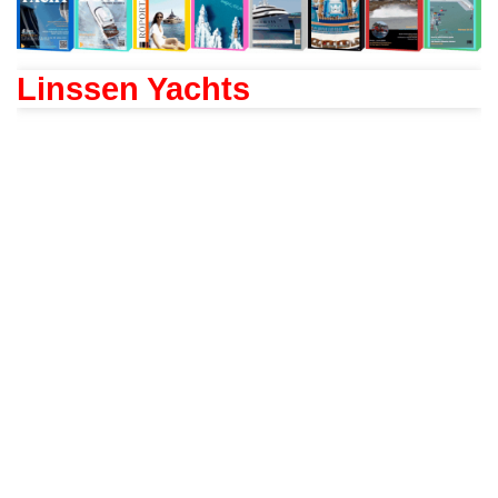
Linssen Yachts