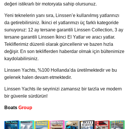
değeri istikrarlı bir motoryata sahip olursunuz.
Yeni teknelerin yanı sıra, Linssen’e kullanılmış yatlarınızı
da getirebilirsiniz. İkinci el yatlarımızı üç farklı kategoride
sunuyoruz: 12 ay tersane garantili Linssen Collection, 3 ay
tersane garantili Linssen İkinci El Yatlar ve aracı yatlar.
Tekliflerimiz düzenli olarak güncellenir ve bazen hızla
değişir. En son tekliflerden haberdar olmak için bültenimize
kaydolabilirsiniz.
Linssen Yachts, %100 Hollanda’da üretilmektedir ve bu
gelenek halen devam etmektedir.
Linssen Yachts ile seyrinizi zamansız bir tarzla ve modern
bir güvenle sürdürün!
Boats
Group