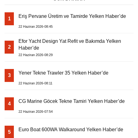
Eriş Pervane Üretim ve Tamirde Yelken Haber’de
1
22 Haziran 2026-08:45
Efor Yacht Design Yat Refit ve Bakımda Yelken
2
Haber’de
22 Haziran 2026-08:29
Yener Tekne Trawler 35 Yelken Haber’de
3
22 Haziran 2026-08:11
CG Marine Göcek Tekne Tamiri Yelken Haber’de
4
22 Haziran 2026-07:54
Euro Boat 600WA Walkaround Yelken Haber’de
5