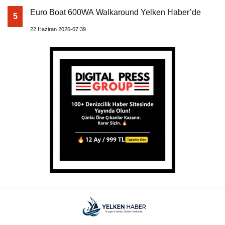
Euro Boat 600WA Walkaround Yelken Haber’de
5
22 Haziran 2026-07:39