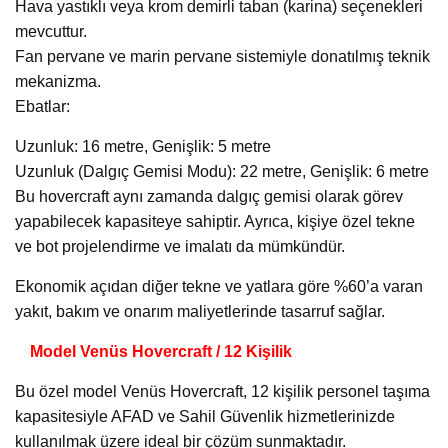
Hava yastıklı veya krom demirli taban (karina) seçenekleri
mevcuttur.
Fan pervane ve marin pervane sistemiyle donatılmış teknik
mekanizma.
Ebatlar:
Uzunluk: 16 metre, Genişlik: 5 metre
Uzunluk (Dalgıç Gemisi Modu): 22 metre, Genişlik: 6 metre
Bu hovercraft aynı zamanda dalgıç gemisi olarak görev
yapabilecek kapasiteye sahiptir. Ayrıca, kişiye özel tekne
ve bot projelendirme ve imalatı da mümkündür.
Ekonomik açıdan diğer tekne ve yatlara göre %60’a varan
yakıt, bakım ve onarım maliyetlerinde tasarruf sağlar.
Model Venüs Hovercraft / 12 Kişilik
Bu özel model Venüs Hovercraft, 12 kişilik personel taşıma
kapasitesiyle AFAD ve Sahil Güvenlik hizmetlerinizde
kullanılmak üzere ideal bir çözüm sunmaktadır.