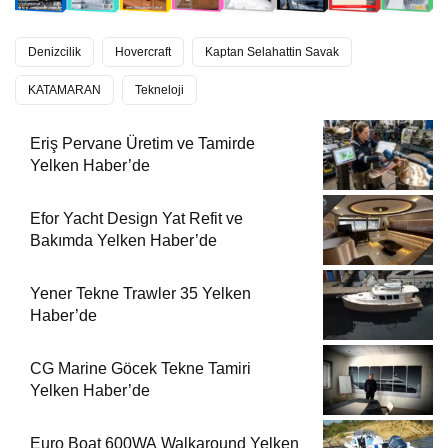
Denizcilik
Hovercraft
Kaptan Selahattin Savak
KATAMARAN
Tekneloji
Eriş Pervane Üretim ve Tamirde
Yelken Haber’de
Efor Yacht Design Yat Refit ve
Bakımda Yelken Haber’de
Yener Tekne Trawler 35 Yelken
Haber’de
CG Marine Göcek Tekne Tamiri
Yelken Haber’de
Euro Boat 600WA Walkaround Yelken