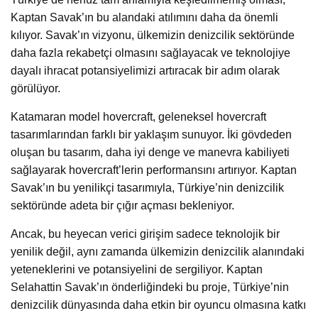
Kaptan Savak’ın bu alandaki atılımını daha da önemli
kılıyor. Savak’ın vizyonu, ülkemizin denizcilik sektöründe
daha fazla rekabetçi olmasını sağlayacak ve teknolojiye
dayalı ihracat potansiyelimizi artıracak bir adım olarak
görülüyor.
Katamaran model hovercraft, geleneksel hovercraft
tasarımlarından farklı bir yaklaşım sunuyor. İki gövdeden
oluşan bu tasarım, daha iyi denge ve manevra kabiliyeti
sağlayarak hovercraft’lerin performansını artırıyor. Kaptan
Savak’ın bu yenilikçi tasarımıyla, Türkiye’nin denizcilik
sektöründe adeta bir çığır açması bekleniyor.
Ancak, bu heyecan verici girişim sadece teknolojik bir
yenilik değil, aynı zamanda ülkemizin denizcilik alanındaki
yeteneklerini ve potansiyelini de sergiliyor. Kaptan
Selahattin Savak’ın önderliğindeki bu proje, Türkiye’nin
denizcilik dünyasında daha etkin bir oyuncu olmasına katkı