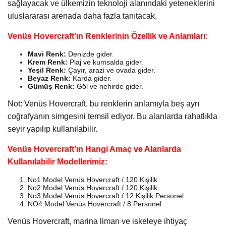
sağlayacak ve ülkemizin teknoloji alanındaki yeteneklerini
uluslararası arenada daha fazla tanıtacak.
Venüs Hovercraft’ın Renklerinin Özellik ve Anlamları:
Mavi Renk:
Denizde gider.
Krem Renk:
Plaj ve kumsalda gider.
Yeşil Renk:
Çayır, arazi ve ovada gider.
Beyaz Renk:
Karda gider.
Gümüş Renk:
Göl ve nehirde gider.
Not: Venüs Hovercraft, bu renklerin anlamıyla beş ayrı
coğrafyanın simgesini temsil ediyor. Bu alanlarda rahatlıkla
seyir yapılıp kullanılabilir.
Venüs Hovercraft’ın Hangi Amaç ve Alanlarda
Kullanılabilir Modellerimiz:
No1 Model Venüs Hovercraft / 120 Kişilik
No2 Model Venüs Hovercraft / 120 Kişilik
No3 Model Venüs Hovercraft / 12 Kişilik Personel
NO4 Model Venüs Hovercraft / 8 Personel
Venüs Hovercraft, marina liman ve iskeleye ihtiyaç