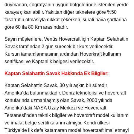
duymadan, coğrafyanın uygun bölgelerinde istenilen yerde
karaya çıkarılabilir. Yakıttan diğer teknelere göre %50
tasarruflu olmasıyla dikkat çekerken, sürati hava şartlarına
göre 60 ila 80 Km arasındadır.
Sayın müşterilere, Venüs Hovercraft için Kaptan Selahattin
Savak tarafından 2 gün sürecek bir kurs verilecektir.
Kursun tamamlanmasının ardından Hoverkraft kullanım
sertifikası ve Kaptanlık belgesi verilecektir.
Kaptan Selahattin Savak Hakkında Ek Bilgiler:
Kaptan Selahattin Savak, 30 yılı aşkın bir süredir
Amerika’da bulunmaktadır. Deniz teknolojisi ve hovercraft
konularında uzmanlaşmış olan Savak, 2000 yılında
Amerika’daki NASA Uzay Merkezi ve Hovercraft
Tersanesi’nden teknik bilgiler ve hovercraft model kullanım
ve imalat belge sertifikalarını almıştır. Kendi ülkesi
Türkiye’de ilk defa katamaran model hovercraft imal etmeyi