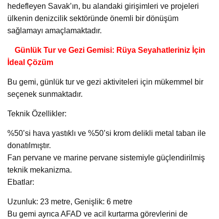
hedefleyen Savak’ın, bu alandaki girişimleri ve projeleri
ülkenin denizcilik sektöründe önemli bir dönüşüm
sağlamayı amaçlamaktadır.
Günlük Tur ve Gezi Gemisi: Rüya Seyahatleriniz İçin
İdeal Çözüm
Bu gemi, günlük tur ve gezi aktiviteleri için mükemmel bir
seçenek sunmaktadır.
Teknik Özellikler:
%50’si hava yastıklı ve %50’si krom delikli metal taban ile
donatılmıştır.
Fan pervane ve marine pervane sistemiyle güçlendirilmiş
teknik mekanizma.
Ebatlar:
Uzunluk: 23 metre, Genişlik: 6 metre
Bu gemi ayrıca AFAD ve acil kurtarma görevlerini de