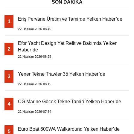
SON DAKİKA
Eriş Pervane Üretim ve Tamirde Yelken Haber’de
1
22 Haziran 2026-08:45
Efor Yacht Design Yat Refit ve Bakımda Yelken
2
Haber’de
22 Haziran 2026-08:29
Yener Tekne Trawler 35 Yelken Haber’de
3
22 Haziran 2026-08:11
CG Marine Göcek Tekne Tamiri Yelken Haber’de
4
22 Haziran 2026-07:54
Euro Boat 600WA Walkaround Yelken Haber’de
5