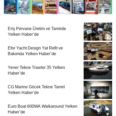
Eriş Pervane Üretim ve Tamirde
Yelken Haber’de
Efor Yacht Design Yat Refit ve
Bakımda Yelken Haber’de
Yener Tekne Trawler 35 Yelken
Haber’de
CG Marine Göcek Tekne Tamiri
Yelken Haber’de
Euro Boat 600WA Walkaround Yelken
Haber’de