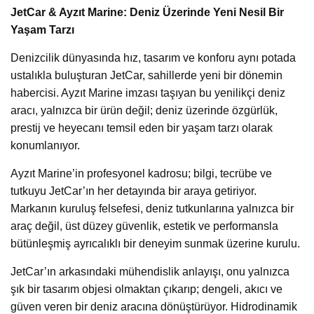
JetCar & Ayzıt Marine: Deniz Üzerinde Yeni Nesil Bir
Yaşam Tarzı
Denizcilik dünyasında hız, tasarım ve konforu aynı potada
ustalıkla buluşturan JetCar, sahillerde yeni bir dönemin
habercisi. Ayzıt Marine imzası taşıyan bu yenilikçi deniz
aracı, yalnızca bir ürün değil; deniz üzerinde özgürlük,
prestij ve heyecanı temsil eden bir yaşam tarzı olarak
konumlanıyor.
Ayzıt Marine’in profesyonel kadrosu; bilgi, tecrübe ve
tutkuyu JetCar’ın her detayında bir araya getiriyor.
Markanın kuruluş felsefesi, deniz tutkunlarına yalnızca bir
araç değil, üst düzey güvenlik, estetik ve performansla
bütünleşmiş ayrıcalıklı bir deneyim sunmak üzerine kurulu.
JetCar’ın arkasındaki mühendislik anlayışı, onu yalnızca
şık bir tasarım objesi olmaktan çıkarıp; dengeli, akıcı ve
güven veren bir deniz aracına dönüştürüyor. Hidrodinamik