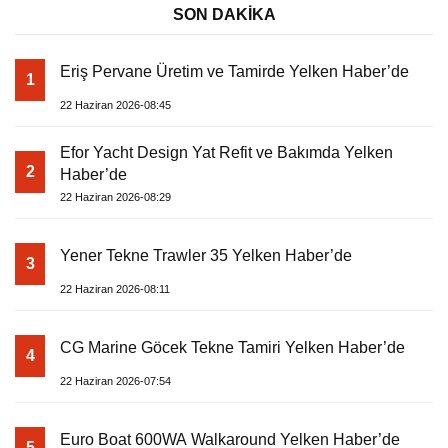
SON DAKİKA
Eriş Pervane Üretim ve Tamirde Yelken Haber’de
1
22 Haziran 2026-08:45
Efor Yacht Design Yat Refit ve Bakımda Yelken
2
Haber’de
22 Haziran 2026-08:29
Yener Tekne Trawler 35 Yelken Haber’de
3
22 Haziran 2026-08:11
CG Marine Göcek Tekne Tamiri Yelken Haber’de
4
22 Haziran 2026-07:54
Euro Boat 600WA Walkaround Yelken Haber’de
5