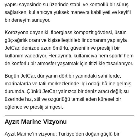
yapısı sayesinde su üzerinde stabil ve kontrollü bir sürüş
sağlarken, kullanıcıya yüksek manevra kabiliyeti ve keyifli
bir deneyim sunuyor.
Korozyona dayanıklı fiberglass kompozit gövdesi, üstün
güç-ağırlık oranı ve kişiselleştirilebilir donanım yapısıyla
JetCar; denizde uzun ömürlü, güvenilir ve prestijli bir
kullanım vadediyor. Her ayrıntı, kullanıcıya hem sportif hem
de konforlu bir atmosfer yaşatmak için titizlikle tasarlanıyor.
Bugün JetCar, dünyanın dört bir yanındaki sahillerde,
marinalarda ve tatil merkezlerinde ilgi odağı hâline gelmiş
durumda. Çünkü JetCar yalnızca bir deniz aracı değil; su
üzerinde hız, stil ve özgürlüğü temsil eden küresel bir
eğlence ve prestij simgesi.
Ayzıt Marine Vizyonu
Ayzıt Marine’in vizyonu; Türkiye’den doğan güçlü bir