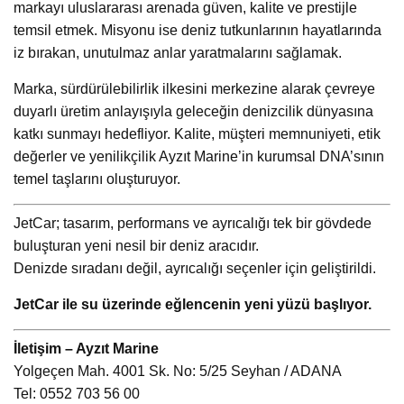
markayı uluslararası arenada güven, kalite ve prestijle
temsil etmek. Misyonu ise deniz tutkunlarının hayatlarında
iz bırakan, unutulmaz anlar yaratmalarını sağlamak.
Marka, sürdürülebilirlik ilkesini merkezine alarak çevreye
duyarlı üretim anlayışıyla geleceğin denizcilik dünyasına
katkı sunmayı hedefliyor. Kalite, müşteri memnuniyeti, etik
değerler ve yenilikçilik Ayzıt Marine’in kurumsal DNA’sının
temel taşlarını oluşturuyor.
JetCar; tasarım, performans ve ayrıcalığı tek bir gövdede
buluşturan yeni nesil bir deniz aracıdır.
Denizde sıradanı değil, ayrıcalığı seçenler için geliştirildi.
JetCar ile su üzerinde eğlencenin yeni yüzü başlıyor.
İletişim – Ayzıt Marine
Yolgeçen Mah. 4001 Sk. No: 5/25 Seyhan / ADANA
Tel: 0552 703 56 00