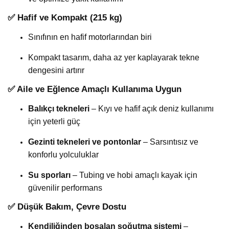
✅
Hafif ve Kompakt (215 kg)
Sınıfının en hafif motorlarından biri
Kompakt tasarım, daha az yer kaplayarak tekne
dengesini artırır
✅
Aile ve Eğlence Amaçlı Kullanıma Uygun
Balıkçı tekneleri
– Kıyı ve hafif açık deniz kullanımı
için yeterli güç
Gezinti tekneleri ve pontonlar
– Sarsıntısız ve
konforlu yolculuklar
Su sporları
– Tubing ve hobi amaçlı kayak için
güvenilir performans
✅
Düşük Bakım, Çevre Dostu
Kendiliğinden boşalan soğutma sistemi
–