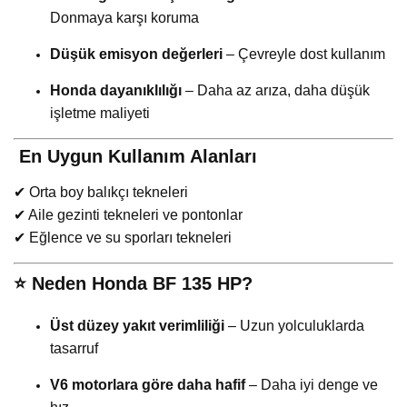
Donmaya karşı koruma
Düşük emisyon değerleri
– Çevreyle dost kullanım
Honda dayanıklılığı
– Daha az arıza, daha düşük
işletme maliyeti
️
En Uygun Kullanım Alanları
✔ Orta boy balıkçı tekneleri
✔ Aile gezinti tekneleri ve pontonlar
✔ Eğlence ve su sporları tekneleri
⭐
Neden Honda BF 135 HP?
Üst düzey yakıt verimliliği
– Uzun yolculuklarda
tasarruf
V6 motorlara göre daha hafif
– Daha iyi denge ve