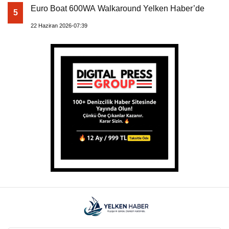
Euro Boat 600WA Walkaround Yelken Haber’de
5
22 Haziran 2026-07:39