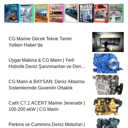
CG Marine Göcek Tekne Tamiri
Yelken Haber’de
Uygar Makina & CG Marin | Yerli
Hidrolik Deniz Şanzımanları ve Deniz
Motorları
CG Marin & BAYSAN: Deniz Aktarma
Sistemlerinde Güvenilir Ortaklık
Cat® C7.1 ACERT Marine Jeneratör |
100-200 ekW | CG Marin
Perkins ve Cummins Deniz Motorları |