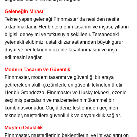
Geleneğin Mirası
Tekne yapım geleneği Finnmaster’da nesilden nesile
aktarılmaktadır. Her bir teknenin tasarımı ve inşası, yılların
bilgisi, deneyimi ve tutkusuyla şekillenir. Tersanedeki
yetenekli ekibimiz, ustalıklı zanaatlarından büyük gurur
duyar ve her teknenin özenle tasarlanmasını ve inşa
edilmesini sağlar.
Modern Tasarım ve Güvenlik
Finnmaster, modern tasarımı ve güvenliği bir araya
getirerek en akıllı çözümlerle en güvenli tekneleri üretir.
Her bir Grandezza, Finnmaster ve Husky teknesi, özenle
seçilmiş parçaların ve malzemelerin mükemmel bir
kombinasyonudur. Güçlü deniz testlerinden geçirilen
tekneler, müşterilere güvenilirlik ve dayanıklılık sağlar.
Müşteri Odaklılık
Finnmaster, müşterilerinin beklentilerini ve ihtiyaçlarını ön