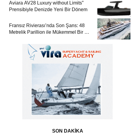
Aviara AV28 Luxury without Limits”
Prensibiyle Denizde Yeni Bir Dönem
Fransız Rivierası’nda Son Şans: 48
Metrelik Parillion ile Mükemmel Bir Yat
Tatili
SON DAKİKA