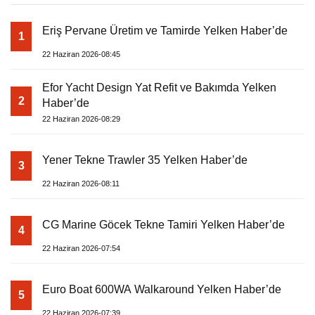
Eriş Pervane Üretim ve Tamirde Yelken Haber’de
1
22 Haziran 2026-08:45
Efor Yacht Design Yat Refit ve Bakımda Yelken
2
Haber’de
22 Haziran 2026-08:29
Yener Tekne Trawler 35 Yelken Haber’de
3
22 Haziran 2026-08:11
CG Marine Göcek Tekne Tamiri Yelken Haber’de
4
22 Haziran 2026-07:54
Euro Boat 600WA Walkaround Yelken Haber’de
5
22 Haziran 2026-07:39