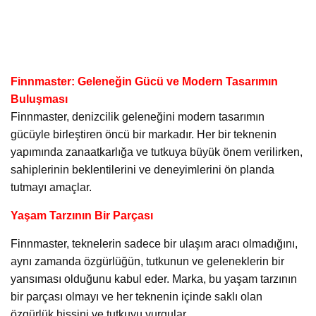
Finnmaster: Geleneğin Gücü ve Modern Tasarımın
Buluşması
Finnmaster, denizcilik geleneğini modern tasarımın
gücüyle birleştiren öncü bir markadır. Her bir teknenin
yapımında zanaatkarlığa ve tutkuya büyük önem verilirken,
sahiplerinin beklentilerini ve deneyimlerini ön planda
tutmayı amaçlar.
Yaşam Tarzının Bir Parçası
Finnmaster, teknelerin sadece bir ulaşım aracı olmadığını,
aynı zamanda özgürlüğün, tutkunun ve geleneklerin bir
yansıması olduğunu kabul eder. Marka, bu yaşam tarzının
bir parçası olmayı ve her teknenin içinde saklı olan
özgürlük hissini ve tutkuyu vurgular.