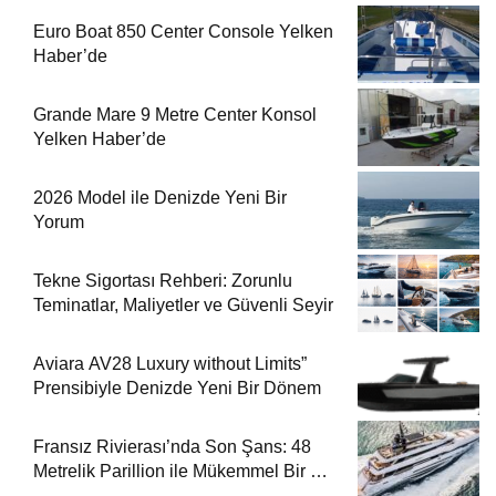
Euro Boat 850 Center Console Yelken
Haber’de
Grande Mare 9 Metre Center Konsol
Yelken Haber’de
2026 Model ile Denizde Yeni Bir
Yorum
Tekne Sigortası Rehberi: Zorunlu
Teminatlar, Maliyetler ve Güvenli Seyir
Aviara AV28 Luxury without Limits”
Prensibiyle Denizde Yeni Bir Dönem
Fransız Rivierası’nda Son Şans: 48
Metrelik Parillion ile Mükemmel Bir Yat
Tatili