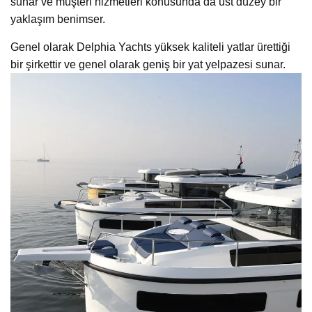
sunar ve müşteri hizmetleri konusunda da üst düzey bir
yaklaşım benimser.
Genel olarak Delphia Yachts yüksek kaliteli yatlar ürettiği
bir şirkettir ve genel olarak geniş bir yat yelpazesi sunar.