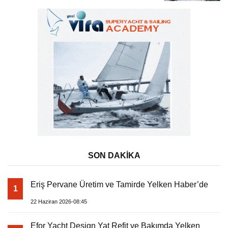
SON DAKİKA
Eriş Pervane Üretim ve Tamirde Yelken Haber’de
1
22 Haziran 2026-08:45
Efor Yacht Design Yat Refit ve Bakımda Yelken