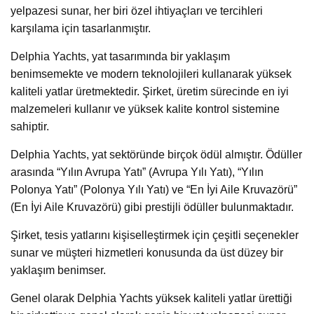
yelpazesi sunar, her biri özel ihtiyaçları ve tercihleri ​​
karşılama için tasarlanmıştır.
Delphia Yachts, yat tasarımında bir yaklaşım
benimsemekte ve modern teknolojileri kullanarak yüksek
kaliteli yatlar üretmektedir. Şirket, üretim sürecinde en iyi
malzemeleri kullanır ve yüksek kalite kontrol sistemine
sahiptir.
Delphia Yachts, yat sektöründe birçok ödül almıştır. Ödüller
arasında “Yılın Avrupa Yatı” (Avrupa Yılı Yatı), “Yılın
Polonya Yatı” (Polonya Yılı Yatı) ve “En İyi Aile Kruvazörü”
(En İyi Aile Kruvazörü) gibi prestijli ödüller bulunmaktadır.
Şirket, tesis yatlarını kişiselleştirmek için çeşitli seçenekler
sunar ve müşteri hizmetleri konusunda da üst düzey bir
yaklaşım benimser.
Genel olarak Delphia Yachts yüksek kaliteli yatlar ürettiği