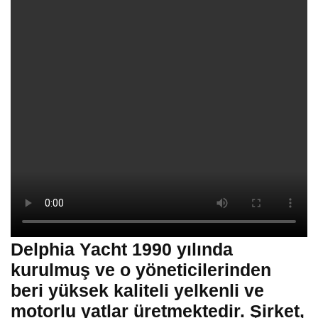
Delphia Yacht 1990 yılında
kurulmuş ve o yöneticilerinden
beri yüksek kaliteli yelkenli ve
motorlu yatlar üretmektedir. Şirket,