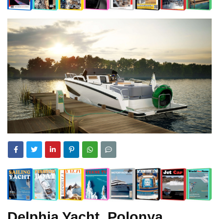
Delphia Yacht Polonya