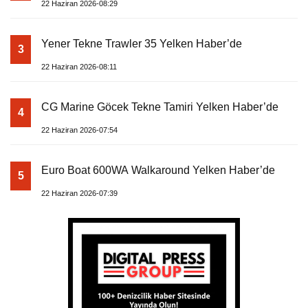
22 Haziran 2026-08:29
Yener Tekne Trawler 35 Yelken Haber’de
3
22 Haziran 2026-08:11
CG Marine Göcek Tekne Tamiri Yelken Haber’de
4
22 Haziran 2026-07:54
Euro Boat 600WA Walkaround Yelken Haber’de
5
22 Haziran 2026-07:39