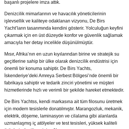
başarılı projelere imza attık.
Denizcilik mimarlarının ve havacılık yöneticilerinin
işlevsellik ve kaliteye odaklanan vizyonu, De Birs
Yacht’ların tasarımında kendini gösterir. Yolculuğun keyfini
çıkarmak için en üst düzeyde konfor ve güvenlik sağlamak
amacıyla her detay incelikle düşünülmüştür.
Mısır, Afrika’nın en uzun kıyılarından birine ve stratejik su
geçitlerine sahip bir ülke olarak denizcilik endüstrisi için
önemli bir konuma sahiptir. De Birs Yachts,
İskenderiye’deki Amreya Serbest Bölgesi’nde önemli bir
fabrikaya sahiptir ve tedarik zinciri yönetimi ve müşteri
hizmetlerinde hızlı ve verimli bir şekilde hareket etmektedir.
De Birs Yachtss, kendi markasına ait tüm filosunu üretmek
için modern tesislerle donatılmıştır. Marangozluk, mekanik,
elektrik, döşeme, laminasyon ve cilalama gibi alanlarda
uzmanlaşmış iç atölyeler ve test tesisleri, yüksek kaliteli