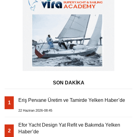
SON DAKİKA
Eriş Pervane Üretim ve Tamirde Yelken Haber’de
1
22 Haziran 2026-08:45
Efor Yacht Design Yat Refit ve Bakımda Yelken
2
Haber’de