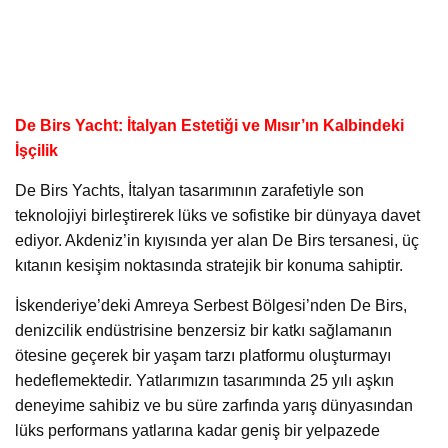
De Birs Yacht: İtalyan Estetiği ve Mısır’ın Kalbindeki
İşçilik
De Birs Yachts, İtalyan tasarımının zarafetiyle son
teknolojiyi birleştirerek lüks ve sofistike bir dünyaya davet
ediyor. Akdeniz’in kıyısında yer alan De Birs tersanesi, üç
kıtanın kesişim noktasında stratejik bir konuma sahiptir.
İskenderiye’deki Amreya Serbest Bölgesi’nden De Birs,
denizcilik endüstrisine benzersiz bir katkı sağlamanın
ötesine geçerek bir yaşam tarzı platformu oluşturmayı
hedeflemektedir. Yatlarımızın tasarımında 25 yılı aşkın
deneyime sahibiz ve bu süre zarfında yarış dünyasından
lüks performans yatlarına kadar geniş bir yelpazede