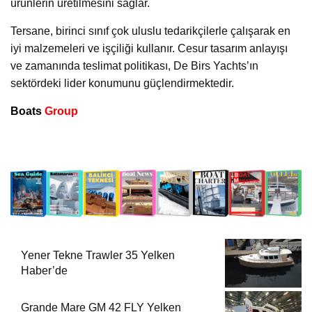
ürünlerin üretilmesini sağlar.
Tersane, birinci sınıf çok uluslu tedarikçilerle çalışarak en
iyi malzemeleri ve işçiliği kullanır. Cesur tasarım anlayışı
ve zamanında teslimat politikası, De Birs Yachts’ın
sektördeki lider konumunu güçlendirmektedir.
Boats
Group
Yener Tekne Trawler 35 Yelken
Haber’de
Grande Mare GM 42 FLY Yelken