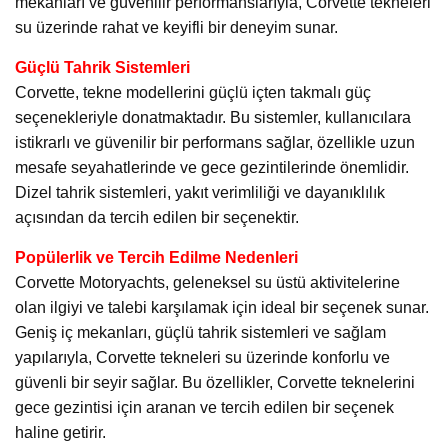
mekanları ve güvenilir performanslarıyla, Corvette tekneleri
su üzerinde rahat ve keyifli bir deneyim sunar.
Güçlü Tahrik Sistemleri
Corvette, tekne modellerini güçlü içten takmalı güç
seçenekleriyle donatmaktadır. Bu sistemler, kullanıcılara
istikrarlı ve güvenilir bir performans sağlar, özellikle uzun
mesafe seyahatlerinde ve gece gezintilerinde önemlidir.
Dizel tahrik sistemleri, yakıt verimliliği ve dayanıklılık
açısından da tercih edilen bir seçenektir.
Popülerlik ve Tercih Edilme Nedenleri
Corvette Motoryachts, geleneksel su üstü aktivitelerine
olan ilgiyi ve talebi karşılamak için ideal bir seçenek sunar.
Geniş iç mekanları, güçlü tahrik sistemleri ve sağlam
yapılarıyla, Corvette tekneleri su üzerinde konforlu ve
güvenli bir seyir sağlar. Bu özellikler, Corvette teknelerini
gece gezintisi için aranan ve tercih edilen bir seçenek
haline getirir.