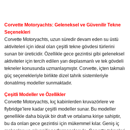
Corvette Motoryachts: Geleneksel ve Güvenilir Tekne
Seçenekleri
Corvette Motoryachts, uzun süredir devam eden su üstü
aktiviteleri için ideal olan çeşitli tekne gövdesi türlerini
sunan bir üreticidir. Özellikle gece gezintisi gibi geleneksel
aktiviteler için tercih edilen yarı deplasmanlı ve tek gövdeli
tekneler konusunda uzmanlaşmıştır. Corvette, içten takmalı
güç seçenekleriyle birlikte dizel tahrik sistemleriyle
donatılmış modeller sunmaktadır.
Çeşitli Modeller ve Özellikler
Corvette Motoryachts, kıç kabinlerden kruvazörlere ve
flybridge’lere kadar çeşitli modeller sunar. Bu modeller
genellikle daha büyük bir draft ve ortalama kirişe sahiptir,
bu da onları gece gezintisi için mükemmel kılar. Geniş iç