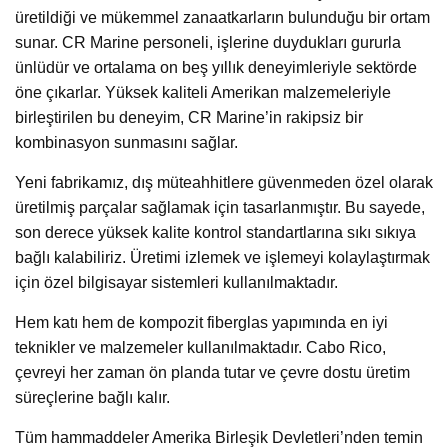
üretildiği ve mükemmel zanaatkarların bulunduğu bir ortam
sunar. CR Marine personeli, işlerine duydukları gururla
ünlüdür ve ortalama on beş yıllık deneyimleriyle sektörde
öne çıkarlar. Yüksek kaliteli Amerikan malzemeleriyle
birleştirilen bu deneyim, CR Marine’in rakipsiz bir
kombinasyon sunmasını sağlar.
Yeni fabrikamız, dış müteahhitlere güvenmeden özel olarak
üretilmiş parçalar sağlamak için tasarlanmıştır. Bu sayede,
son derece yüksek kalite kontrol standartlarına sıkı sıkıya
bağlı kalabiliriz. Üretimi izlemek ve işlemeyi kolaylaştırmak
için özel bilgisayar sistemleri kullanılmaktadır.
Hem katı hem de kompozit fiberglas yapımında en iyi
teknikler ve malzemeler kullanılmaktadır. Cabo Rico,
çevreyi her zaman ön planda tutar ve çevre dostu üretim
süreçlerine bağlı kalır.
Tüm hammaddeler Amerika Birleşik Devletleri’nden temin