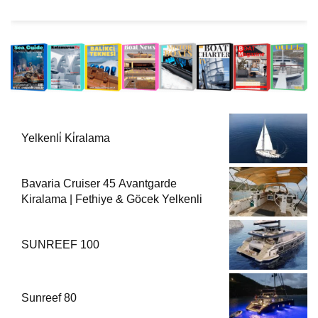
Yelkenli̇ Ki̇ralama
Bavaria Cruiser 45 Avantgarde
Kiralama | Fethiye & Göcek Yelkenli
SUNREEF 100
Sunreef 80