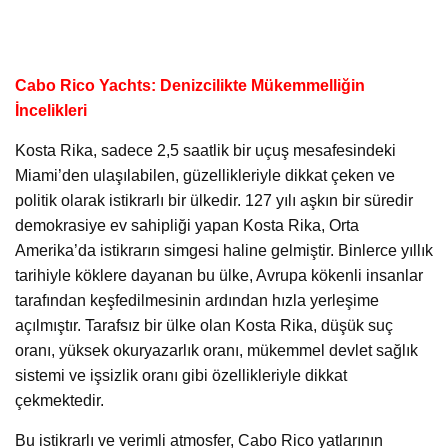
Cabo Rico Yachts: Denizcilikte Mükemmelliğin
İncelikleri
Kosta Rika, sadece 2,5 saatlik bir uçuş mesafesindeki
Miami’den ulaşılabilen, güzellikleriyle dikkat çeken ve
politik olarak istikrarlı bir ülkedir. 127 yılı aşkın bir süredir
demokrasiye ev sahipliği yapan Kosta Rika, Orta
Amerika’da istikrarın simgesi haline gelmiştir. Binlerce yıllık
tarihiyle köklere dayanan bu ülke, Avrupa kökenli insanlar
tarafından keşfedilmesinin ardından hızla yerleşime
açılmıştır. Tarafsız bir ülke olan Kosta Rika, düşük suç
oranı, yüksek okuryazarlık oranı, mükemmel devlet sağlık
sistemi ve işsizlik oranı gibi özellikleriyle dikkat
çekmektedir.
Bu istikrarlı ve verimli atmosfer, Cabo Rico yatlarının