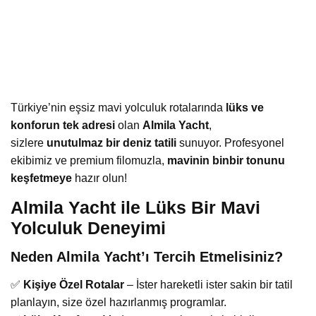
Türkiye’nin eşsiz mavi yolculuk rotalarında
lüks ve
konforun tek adresi
olan
Almila Yacht
,
sizlere
unutulmaz bir deniz tatili
sunuyor. Profesyonel
ekibimiz ve premium filomuzla,
mavinin binbir tonunu
keşfetmeye
hazır olun!
Almila Yacht ile Lüks Bir Mavi
Yolculuk Deneyimi
Neden Almila Yacht’ı Tercih Etmelisiniz?
✅
Kişiye Özel Rotalar
– İster hareketli ister sakin bir tatil
planlayın, size özel hazırlanmış programlar.