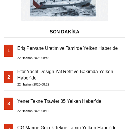
SON DAKİKA
Eriş Pervane Üretim ve Tamirde Yelken Haber’de
1
22 Haziran 2026-08:45
Efor Yacht Design Yat Refit ve Bakımda Yelken
2
Haber’de
22 Haziran 2026-08:29
Yener Tekne Trawler 35 Yelken Haber’de
3
22 Haziran 2026-08:11
CG Marine Göcek Tekne Tamiri Yelken Haber’de