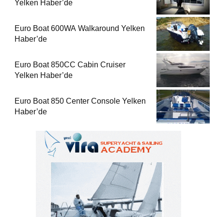
Yelken Haber’de
Euro Boat 600WA Walkaround Yelken
Haber’de
Euro Boat 850CC Cabin Cruiser
Yelken Haber’de
Euro Boat 850 Center Console Yelken
Haber’de